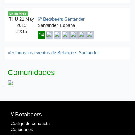
Encuentros
THU
21 May
6ª Betabeers Santander
2015
Santander, España
19:15
34
Ver todos los eventos de Betabeers Santander
Comunidades
// Betabeers
Código de conducta
Conócenos