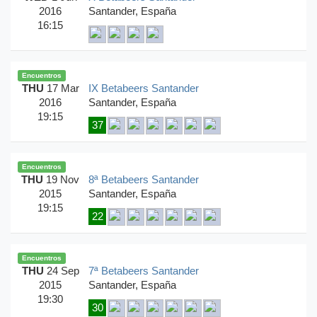
2016
Santander, España
16:15
Encuentros
THU
17 Mar
IX Betabeers Santander
2016
Santander, España
19:15
37
Encuentros
THU
19 Nov
8ª Betabeers Santander
2015
Santander, España
19:15
22
Encuentros
THU
24 Sep
7ª Betabeers Santander
2015
Santander, España
19:30
30