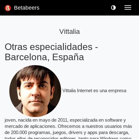
Betabeers
Toggl
navig
Vittalia
Otras especialidades
-
Barcelona, España
Vittalia Internet es una empresa
joven, nacida en mayo de 2011, especializada en software y
mercado de aplicaciones. Ofrecemos a nuestros usuarios más
de 200.000 programas, juegos, drivers y apps para descarga,
todos ellos de reconocidos editores, tanto para Windows como