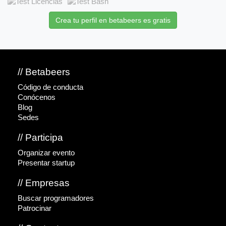
Crea tu perfil en betabeers es gratis
// Betabeers
Código de conducta
Conócenos
Blog
Sedes
// Participa
Organizar evento
Presentar startup
// Empresas
Buscar programadores
Patrocinar