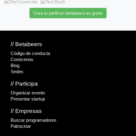
Crea tu perfil en betabeers es gratis
// Betabeers
Código de conducta
Conócenos
Blog
Sedes
// Participa
Organizar evento
Presentar startup
// Empresas
Buscar programadores
Patrocinar