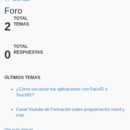
Foro
TOTAL
2
TEMAS
TOTAL
0
RESPUESTAS
ÚLTIMOS TEMAS
¿Cómo securizar tus aplicaciones con FaceID o
TouchID?
Canal Youtube de Formación sobre programación móvil y
más
Ver más temas