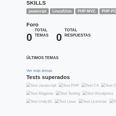
SKILLS
javascript
Linux/Unix
PHP-MVC
PHP-P
Foro
TOTAL
TOTAL
0
0
TEMAS
RESPUESTAS
ÚLTIMOS TEMAS
Ver más temas
Tests superados