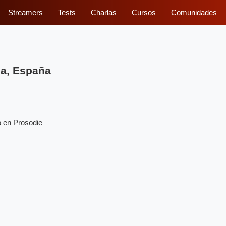
Streamers
Tests
Charlas
Cursos
Comunidades
ia, España
 en Prosodie