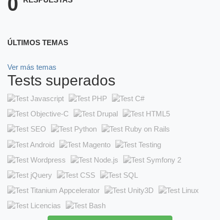
0
RESPUESTAS
ÚLTIMOS TEMAS
Ver más temas
Tests superados