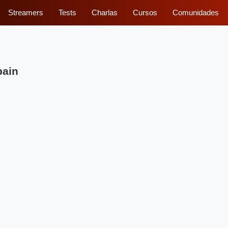
Streamers
Tests
Charlas
Cursos
Comunidades
pain