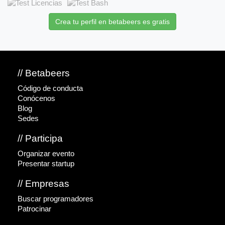
Crea tu perfil en betabeers es gratis
// Betabeers
Código de conducta
Conócenos
Blog
Sedes
// Participa
Organizar evento
Presentar startup
// Empresas
Buscar programadores
Patrocinar