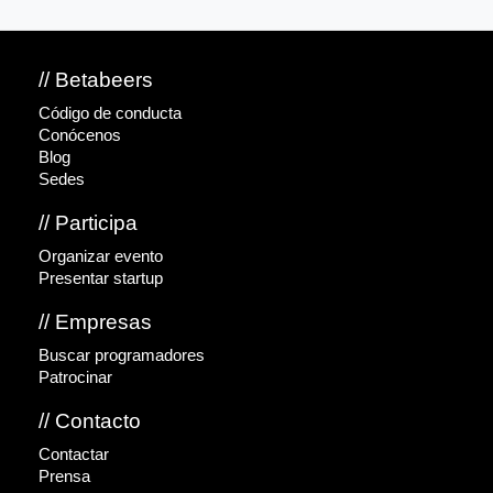
// Betabeers
Código de conducta
Conócenos
Blog
Sedes
// Participa
Organizar evento
Presentar startup
// Empresas
Buscar programadores
Patrocinar
// Contacto
Contactar
Prensa