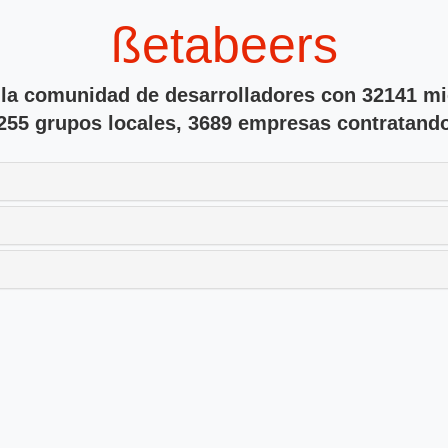
ßetabeers
 la comunidad de desarrolladores con 32141 m
255 grupos locales, 3689 empresas contratand