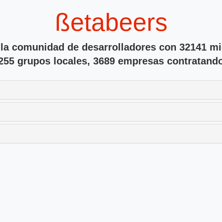
ßetabeers
 la comunidad de desarrolladores con 32141 m
255 grupos locales, 3689 empresas contratand