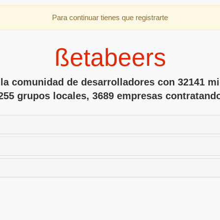
Para continuar tienes que registrarte
ßetabeers
 la comunidad de desarrolladores con 32141 m
255 grupos locales, 3689 empresas contratand