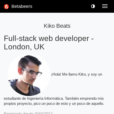
Betabeers
Toggl
navig
Kiko Beats
Full-stack web developer
-
London, UK
¡Hola! Me llamo Kiko, y soy un
estudiante de Ingeniería Informática. También emprendo mis
propios proyecto, pico un poco de esto y un poco de aquello.
Registrado desde 15/04/2012