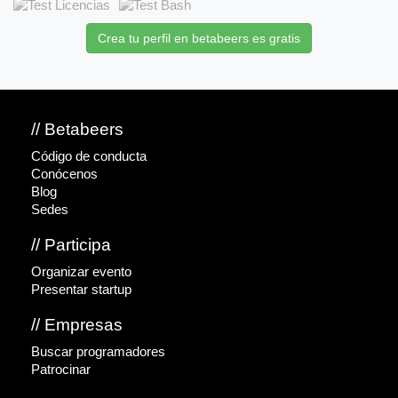
Crea tu perfil en betabeers es gratis
// Betabeers
Código de conducta
Conócenos
Blog
Sedes
// Participa
Organizar evento
Presentar startup
// Empresas
Buscar programadores
Patrocinar