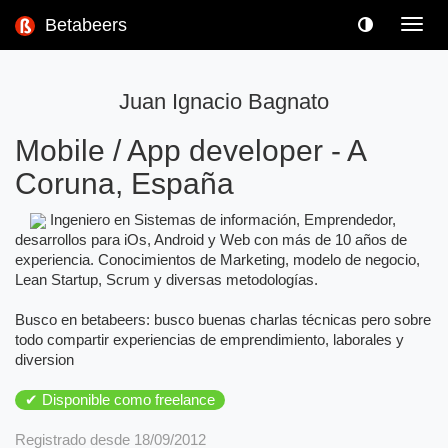
Betabeers
Toggl
navig
Juan Ignacio Bagnato
Mobile / App developer
-
A
Coruna, España
Ingeniero en Sistemas de información, Emprendedor,
desarrollos para iOs, Android y Web con más de 10 años de
experiencia. Conocimientos de Marketing, modelo de negocio,
Lean Startup, Scrum y diversas metodologías.
Busco en betabeers: busco buenas charlas técnicas pero sobre
todo compartir experiencias de emprendimiento, laborales y
diversion
✔ Disponible como freelance
Registrado desde 18/09/2012