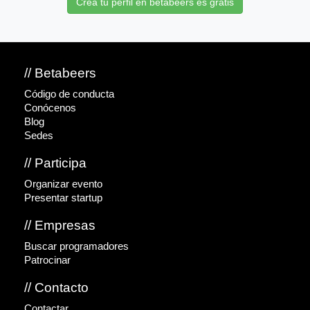
Crea tu perfil en betabeers es gratis
// Betabeers
Código de conducta
Conócenos
Blog
Sedes
// Participa
Organizar evento
Presentar startup
// Empresas
Buscar programadores
Patrocinar
// Contacto
Contactar