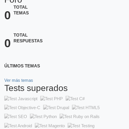
TOTAL
0
TEMAS
TOTAL
0
RESPUESTAS
ÚLTIMOS TEMAS
Ver más temas
Tests superados