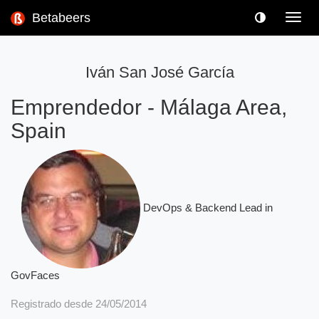
Betabeers
Toggl
navig
Iván San José García
Emprendedor
-
Málaga Area,
Spain
DevOps & Backend Lead in
GovFaces
Registrado desde 24/05/2014