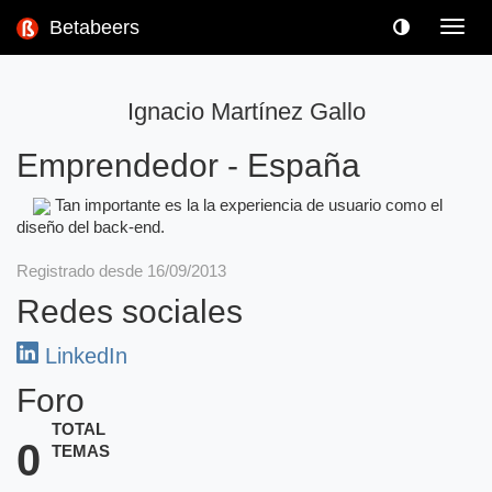
Betabeers
Toggl
navig
Ignacio Martínez Gallo
Emprendedor
-
España
Tan importante es la la experiencia de usuario como el
diseño del back-end.
Registrado desde 16/09/2013
Redes sociales
LinkedIn
Foro
TOTAL
0
TEMAS