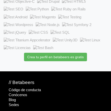
Crea tu perfil en betabeers es gratis
// Betabeers
Código de conducta
Conócenos
Blog
Sedes