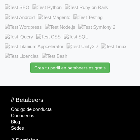
Crea tu perfil en betabeers es gratis
// Betabeers
Código de conducta
Conócenos
Blog
Sedes