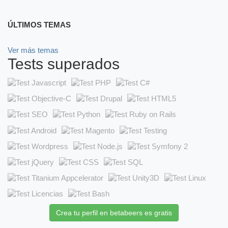
ÚLTIMOS TEMAS
Ver más temas
Tests superados
Crea tu perfil en betabeers es gratis