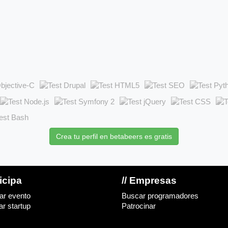
Crea tu perfil en betabeers es gratis
ticipa
// Empresas
ar evento
Buscar programadores
r startup
Patrocinar