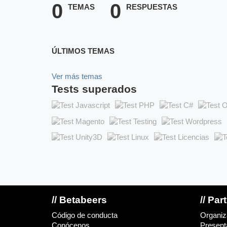
0
0
TEMAS
RESPUESTAS
ÚLTIMOS TEMAS
Ver más temas
Tests superados
// Betabeers
// Par
Código de conducta
Organiz
Conócenos
Presenta