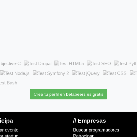
Crea tu perfil en betabeers es gratis
ticipa
// Empresas
ar evento
Buscar programadores
r startup
Patrocinar