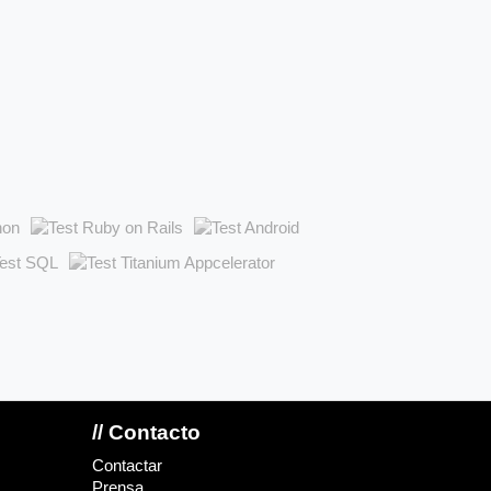
// Contacto
Contactar
Prensa