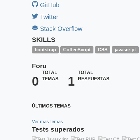
GitHub
Twitter
Stack Overflow
SKILLS
bootstrap
CoffeeScript
CSS
javascript
Foro
TOTAL
TOTAL
0
1
TEMAS
RESPUESTAS
ÚLTIMOS TEMAS
Ver más temas
Tests superados