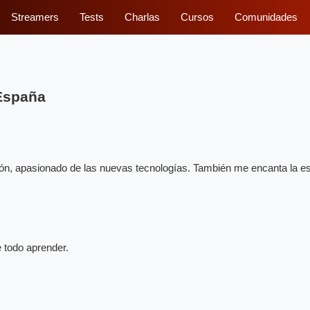
Streamers
Tests
Charlas
Cursos
Comunidades
 España
, apasionado de las nuevas tecnologías. También me encanta la esg
 todo aprender.