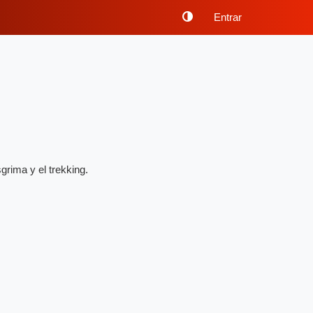
Entrar
rima y el trekking.