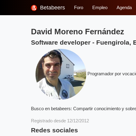
Betabeers
Foro
Empleo
Agenda
David Moreno Fernández
Software developer
-
Fuengirola,
Programador por vocación
Busco en betabeers: Compartir conocimiento y sobre
Registrado desde 12/12/2012
Redes sociales