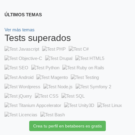
ÚLTIMOS TEMAS
Ver más temas
Tests superados
Crea tu perfil en betabeers es gratis