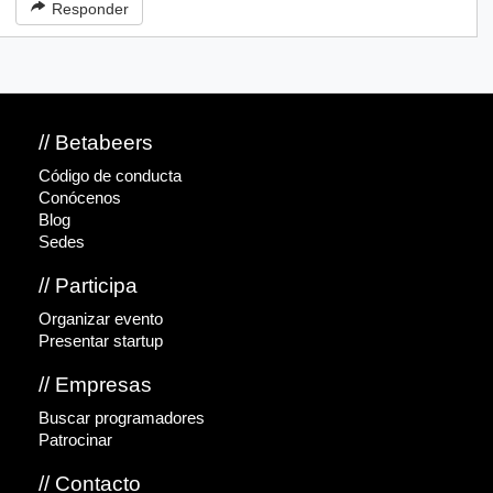
Responder
// Betabeers
Código de conducta
Conócenos
Blog
Sedes
// Participa
Organizar evento
Presentar startup
// Empresas
Buscar programadores
Patrocinar
// Contacto