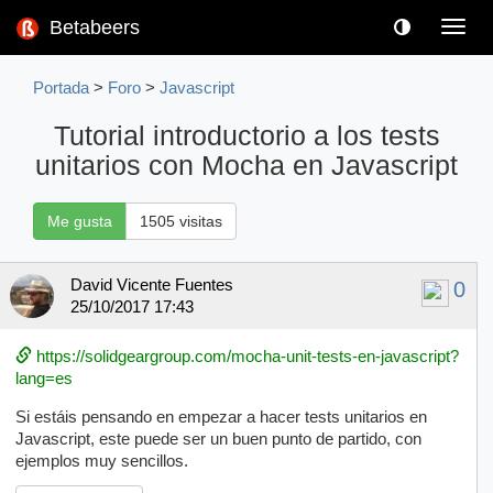
Betabeers
Toggl
navig
Portada
>
Foro
>
Javascript
Tutorial introductorio a los tests
unitarios con Mocha en Javascript
Me gusta
1505 visitas
David Vicente Fuentes
0
25/10/2017 17:43
https://solidgeargroup.com/mocha-unit-tests-en-javascript?
lang=es
Si estáis pensando en empezar a hacer tests unitarios en
Javascript, este puede ser un buen punto de partido, con
ejemplos muy sencillos.