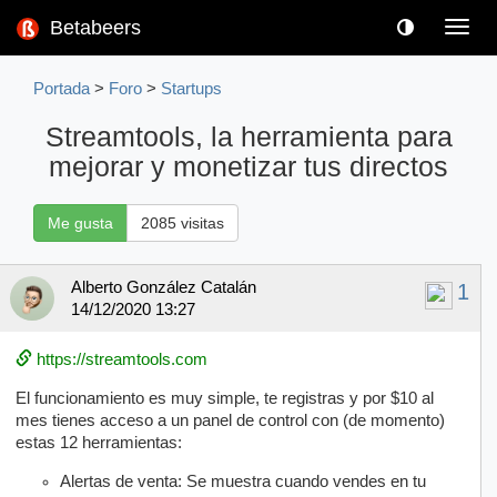
Betabeers
Toggl
navig
Portada
>
Foro
>
Startups
Streamtools, la herramienta para
mejorar y monetizar tus directos
Me gusta
2085 visitas
Alberto González Catalán
1
14/12/2020 13:27
https://streamtools.com
El funcionamiento es muy simple, te registras y por $10 al
mes tienes acceso a un panel de control con (de momento)
estas 12 herramientas:
Alertas de venta: Se muestra cuando vendes en tu