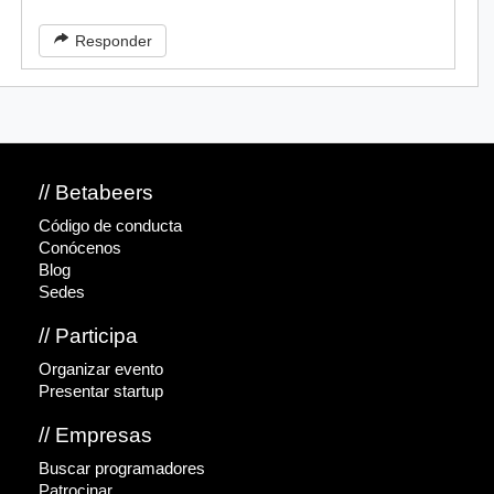
Responder
// Betabeers
Código de conducta
Conócenos
Blog
Sedes
// Participa
Organizar evento
Presentar startup
// Empresas
Buscar programadores
Patrocinar