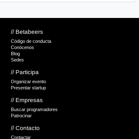
// Betabeers
Código de conducta
Conócenos
Blog
Sedes
// Participa
Organizar evento
Presentar startup
// Empresas
Buscar programadores
Patrocinar
// Contacto
Contactar