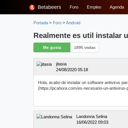
Betabeers
Foro
Empleo
Agenda
Portada
>
Foro
>
Android
Realmente es util instalar 
Me gusta
1895 visitas
jitasia
24/08/2020 05:18
Hola, acabo de instalar un software antivirus par
(https://pcahora.com/es-necesario-un-antivirus-
Landonna Selina
16/06/2022 09:03