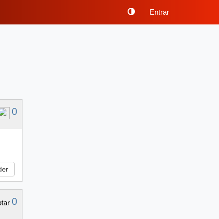
Entrar
0
der
0