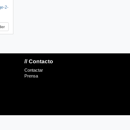
ge-2-
der
// Contacto
Contactar
Prensa