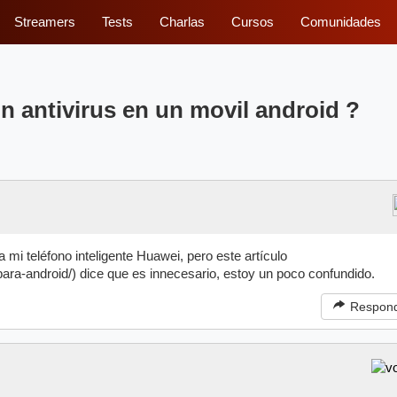
Streamers
Tests
Charlas
Cursos
Comunidades
un antivirus en un movil android ?
a mi teléfono inteligente Huawei, pero este artículo
para-android/) dice que es innecesario, estoy un poco confundido.
Respon