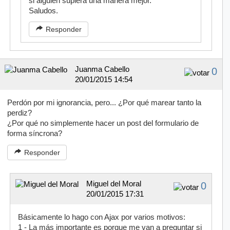
si alguien supiera una manera mejor.
Saludos.
Responder
Juanma Cabello
0
20/01/2015 14:54
Perdón por mi ignorancia, pero... ¿Por qué marear tanto la
perdiz?
¿Por qué no simplemente hacer un post del formulario de
forma síncrona?
Responder
Miguel del Moral
0
20/01/2015 17:31
Básicamente lo hago con Ajax por varios motivos:
1 - La más importante es porque me van a preguntar si