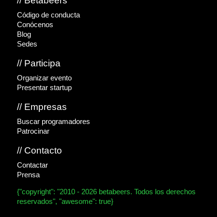
// Betabeers
Código de conducta
Conócenos
Blog
Sedes
// Participa
Organizar evento
Presentar startup
// Empresas
Buscar programadores
Patrocinar
// Contacto
Contactar
Prensa
{"copyright": "2010 - 2026 betabeers. Todos los derechos
reservados", "awesome": true}