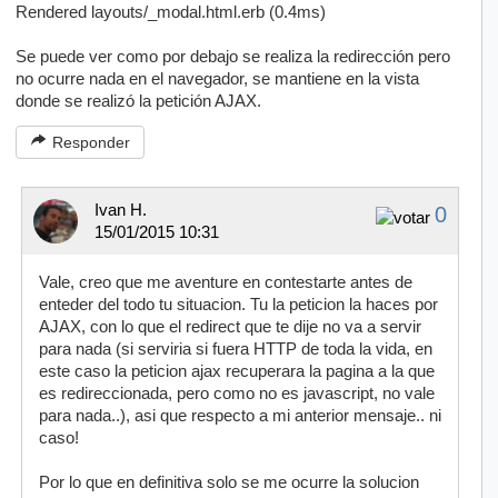
Rendered layouts/_modal.html.erb (0.4ms)
Se puede ver como por debajo se realiza la redirección pero
no ocurre nada en el navegador, se mantiene en la vista
donde se realizó la petición AJAX.
Responder
Ivan H.
0
15/01/2015 10:31
Vale, creo que me aventure en contestarte antes de
enteder del todo tu situacion. Tu la peticion la haces por
AJAX, con lo que el redirect que te dije no va a servir
para nada (si serviria si fuera HTTP de toda la vida, en
este caso la peticion ajax recuperara la pagina a la que
es redireccionada, pero como no es javascript, no vale
para nada..), asi que respecto a mi anterior mensaje.. ni
caso!
Por lo que en definitiva solo se me ocurre la solucion