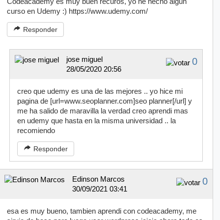
Codeacademy es muy buen recuros, yo he hecho algún
curso en Udemy :) https://www.udemy.com/
Responder
jose miguel
0
28/05/2020 20:56
creo que udemy es una de las mejores .. yo hice mi
pagina de [url=www.seoplanner.com]seo planner[/url] y
me ha salido de maravilla la verdad creo aprendi mas
en udemy que hasta en la misma universidad .. la
recomiendo
Responder
Edinson Marcos
0
30/09/2021 03:41
esa es muy bueno, tambien aprendi con codeacademy, me