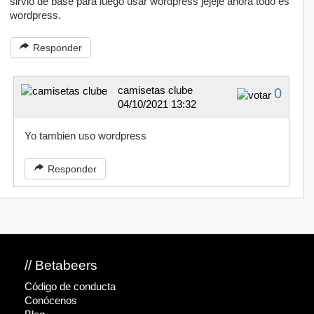
sirvio de base para luego usar wordpress jejeje ahora todo es
wordpress.
Responder
camisetas clube
0
04/10/2021 13:32
Yo tambien uso wordpress
Responder
// Betabeers
Código de conducta
Conócenos