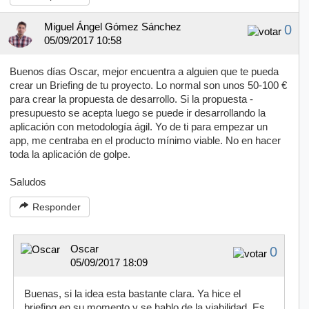
Miguel Ángel Gómez Sánchez
0
05/09/2017 10:58
Buenos días Oscar, mejor encuentra a alguien que te pueda
crear un Briefing de tu proyecto. Lo normal son unos 50-100 €
para crear la propuesta de desarrollo. Si la propuesta -
presupuesto se acepta luego se puede ir desarrollando la
aplicación con metodología ágil. Yo de ti para empezar un
app, me centraba en el producto mínimo viable. No en hacer
toda la aplicación de golpe.
Saludos
Responder
Oscar
0
05/09/2017 18:09
Buenas, si la idea esta bastante clara. Ya hice el
briefing en su momento y se hablo de la viabilidad. Es