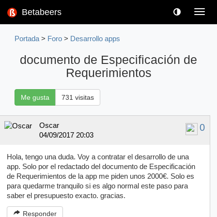
Betabeers
Toggl
navig
Portada
>
Foro
>
Desarrollo apps
documento de Especificación de
Requerimientos
Me gusta
731 visitas
Oscar
0
04/09/2017 20:03
Hola, tengo una duda. Voy a contratar el desarrollo de una
app. Solo por el redactado del documento de Especificación
de Requerimientos de la app me piden unos 2000€. Solo es
para quedarme tranquilo si es algo normal este paso para
saber el presupuesto exacto. gracias.
Responder