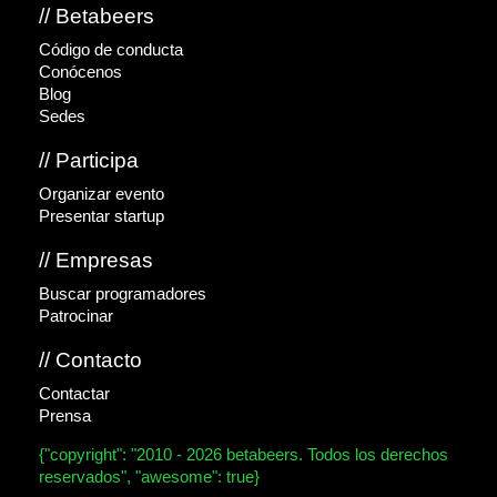
// Betabeers
Código de conducta
Conócenos
Blog
Sedes
// Participa
Organizar evento
Presentar startup
// Empresas
Buscar programadores
Patrocinar
// Contacto
Contactar
Prensa
{"copyright": "2010 - 2026 betabeers. Todos los derechos
reservados", "awesome": true}