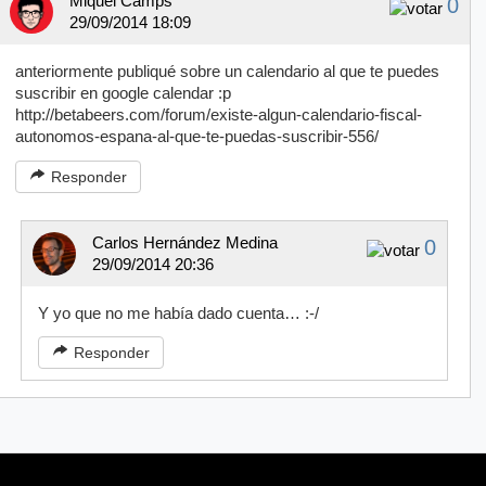
Miquel Camps
0
29/09/2014 18:09
anteriormente publiqué sobre un calendario al que te puedes
suscribir en google calendar :p
http://betabeers.com/forum/existe-algun-calendario-fiscal-
autonomos-espana-al-que-te-puedas-suscribir-556/
Responder
Carlos Hernández Medina
0
29/09/2014 20:36
Y yo que no me había dado cuenta… :-/
Responder