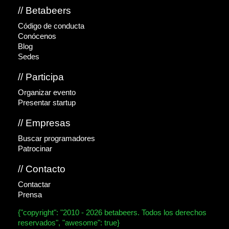
// Betabeers
Código de conducta
Conócenos
Blog
Sedes
// Participa
Organizar evento
Presentar startup
// Empresas
Buscar programadores
Patrocinar
// Contacto
Contactar
Prensa
{"copyright": "2010 - 2026 betabeers. Todos los derechos
reservados", "awesome": true}