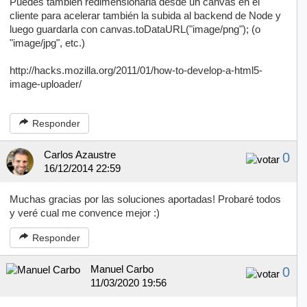
Puedes también redimensionarla desde un canvas en el
cliente para acelerar también la subida al backend de Node y
luego guardarla con canvas.toDataURL("image/png"); (o
"image/jpg", etc.)
http://hacks.mozilla.org/2011/01/how-to-develop-a-html5-
image-uploader/
Responder
Carlos Azaustre
0
16/12/2014 22:59
Muchas gracias por las soluciones aportadas! Probaré todos
y veré cual me convence mejor :)
Responder
Manuel Carbo
0
11/03/2020 19:56