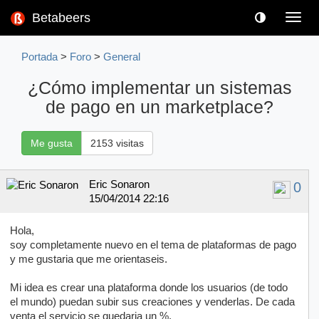
Betabeers
Toggl
navig
Portada
>
Foro
>
General
¿Cómo implementar un sistemas
de pago en un marketplace?
Me gusta
2153 visitas
Eric Sonaron
0
15/04/2014 22:16
Hola,
soy completamente nuevo en el tema de plataformas de pago
y me gustaria que me orientaseis.
Mi idea es crear una plataforma donde los usuarios (de todo
el mundo) puedan subir sus creaciones y venderlas. De cada
venta el servicio se quedaria un %.