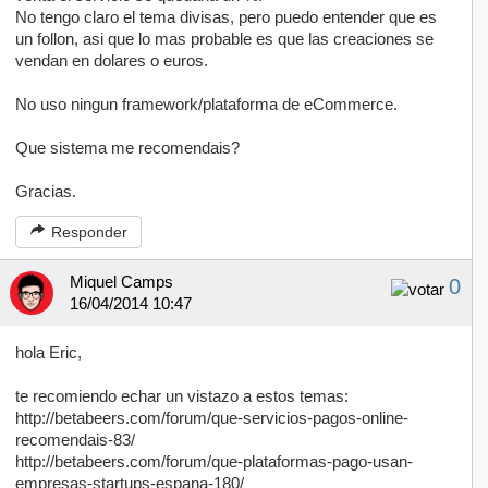
No tengo claro el tema divisas, pero puedo entender que es
un follon, asi que lo mas probable es que las creaciones se
vendan en dolares o euros.
No uso ningun framework/plataforma de eCommerce.
Que sistema me recomendais?
Gracias.
Responder
Miquel Camps
0
16/04/2014 10:47
hola Eric,
te recomiendo echar un vistazo a estos temas:
http://betabeers.com/forum/que-servicios-pagos-online-
recomendais-83/
http://betabeers.com/forum/que-plataformas-pago-usan-
empresas-startups-espana-180/