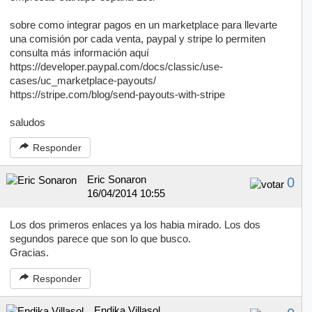
sobre como integrar pagos en un marketplace para llevarte
una comisión por cada venta, paypal y stripe lo permiten
consulta más información aquí
https://developer.paypal.com/docs/classic/use-
cases/uc_marketplace-payouts/
https://stripe.com/blog/send-payouts-with-stripe
saludos
Responder
Eric Sonaron
0
16/04/2014 10:55
Los dos primeros enlaces ya los habia mirado. Los dos
segundos parece que son lo que busco.
Gracias.
Responder
Endika Villasol