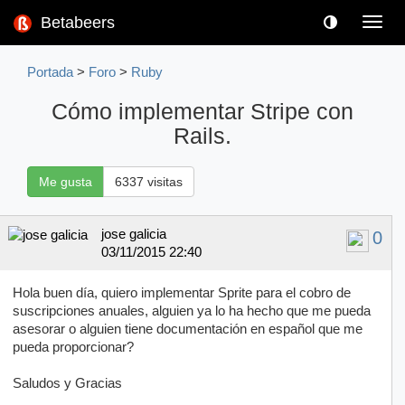
Betabeers
Toggl
navig
Portada
>
Foro
>
Ruby
Cómo implementar Stripe con
Rails.
Me gusta
6337 visitas
jose galicia
0
03/11/2015 22:40
Hola buen día, quiero implementar Sprite para el cobro de
suscripciones anuales, alguien ya lo ha hecho que me pueda
asesorar o alguien tiene documentación en español que me
pueda proporcionar?
Saludos y Gracias