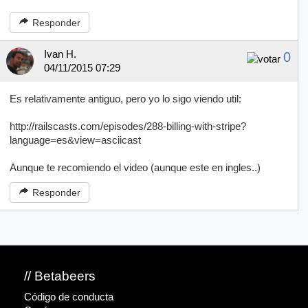
Responder
Ivan H.
0
04/11/2015 07:29
Es relativamente antiguo, pero yo lo sigo viendo util:
http://railscasts.com/episodes/288-billing-with-stripe?
language=es&view=asciicast
Aunque te recomiendo el video (aunque este en ingles..)
Responder
// Betabeers
Código de conducta