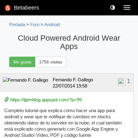
Betabeers
Toggl
navig
Portada
>
Foro
>
Android
Cloud Powered Android Wear
Apps
Me gusta
1756 visitas
Fernando F. Gallego
1
22/07/2014 19:58
https://ljpmblog.appspot.com/?p=99
Completo tutorial que explica cómo hacer una app para
android y wear que te notifique de cambios en stocks
obteniendo datos de tu servidor en la nube, el cual también
está explicado cómo generarlo con Google App Engine y
Android Studio! Vídeo, PDF y código fuente