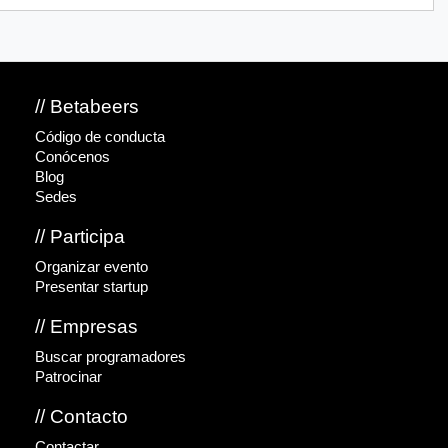
// Betabeers
Código de conducta
Conócenos
Blog
Sedes
// Participa
Organizar evento
Presentar startup
// Empresas
Buscar programadores
Patrocinar
// Contacto
Contactar