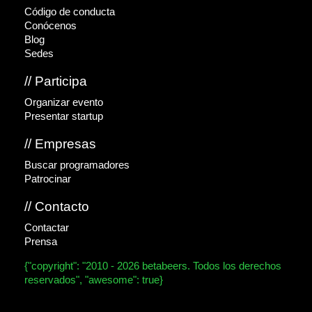
Código de conducta
Conócenos
Blog
Sedes
// Participa
Organizar evento
Presentar startup
// Empresas
Buscar programadores
Patrocinar
// Contacto
Contactar
Prensa
{"copyright": "2010 - 2026 betabeers. Todos los derechos
reservados", "awesome": true}