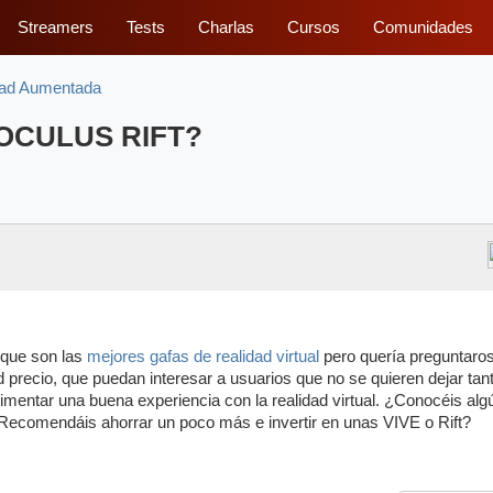
Streamers
Tests
Charlas
Cursos
Comunidades
idad Aumentada
y OCULUS RIFT?
 que son las
mejores gafas de realidad virtual
pero quería preguntaros
d precio, que puedan interesar a usuarios que no se quieren dejar tan
mentar una buena experiencia con la realidad virtual. ¿Conocéis alg
ecomendáis ahorrar un poco más e invertir en unas VIVE o Rift?