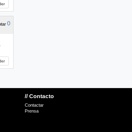
der
0
/
der
// Contacto
Contactar
Prensa