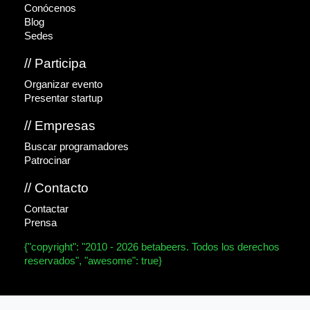
Conócenos
Blog
Sedes
// Participa
Organizar evento
Presentar startup
// Empresas
Buscar programadores
Patrocinar
// Contacto
Contactar
Prensa
{"copyright": "2010 - 2026 betabeers. Todos los derechos
reservados", "awesome": true}