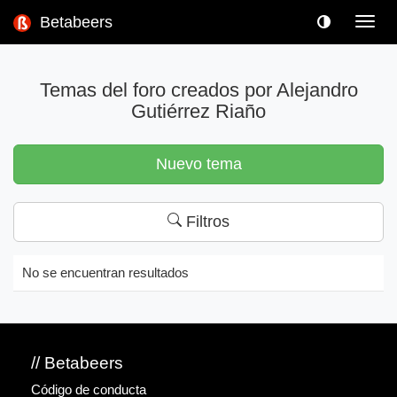
Betabeers
Toggl
navig
Temas del foro creados por Alejandro
Gutiérrez Riaño
Nuevo tema
Filtros
No se encuentran resultados
// Betabeers
Código de conducta