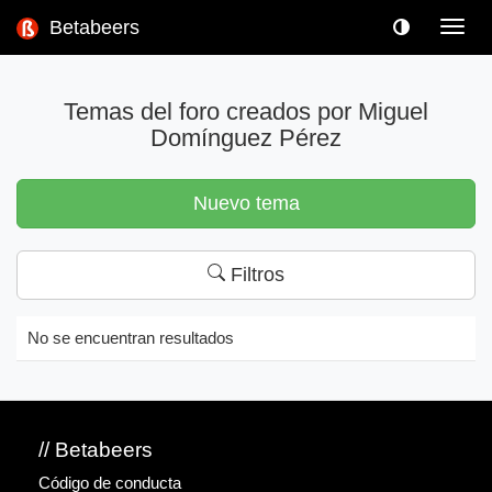
Betabeers
Toggl
navig
Temas del foro creados por Miguel
Domínguez Pérez
Nuevo tema
Filtros
No se encuentran resultados
// Betabeers
Código de conducta