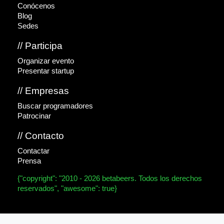
Conócenos
Blog
Sedes
// Participa
Organizar evento
Presentar startup
// Empresas
Buscar programadores
Patrocinar
// Contacto
Contactar
Prensa
{"copyright": "2010 - 2026 betabeers. Todos los derechos
reservados", "awesome": true}