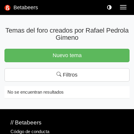
Betabeers
Toggl
navig
Temas del foro creados por Rafael Pedrola
Gimeno
Nuevo tema
Filtros
No se encuentran resultados
// Betabeers
Código de conducta