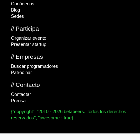
Conócenos
Blog
Sedes
// Participa
Organizar evento
Presentar startup
// Empresas
Buscar programadores
Patrocinar
// Contacto
Contactar
Prensa
{"copyright": "2010 - 2026 betabeers. Todos los derechos
reservados", "awesome": true}