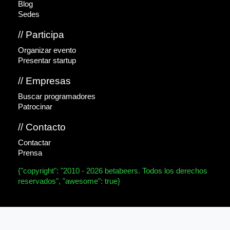
Blog
Sedes
// Participa
Organizar evento
Presentar startup
// Empresas
Buscar programadores
Patrocinar
// Contacto
Contactar
Prensa
{"copyright": "2010 - 2026 betabeers. Todos los derechos
reservados", "awesome": true}