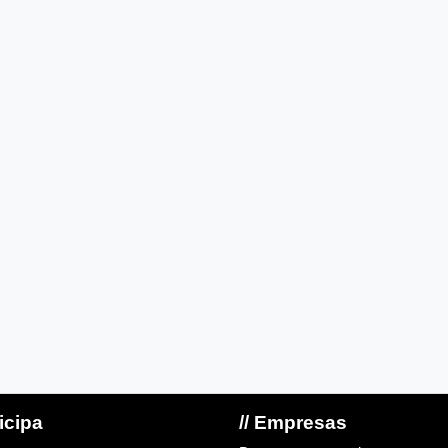
ticipa
// Empresas