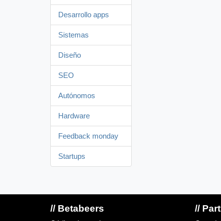
Desarrollo apps
Sistemas
Diseño
SEO
Autónomos
Hardware
Feedback monday
Startups
// Betabeers
// Par