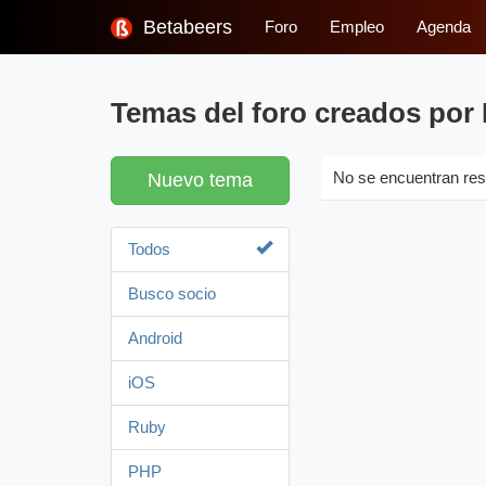
Betabeers
Foro
Empleo
Agenda
Temas del foro creados por 
Nuevo tema
No se encuentran res
Todos
Busco socio
Android
iOS
Ruby
PHP