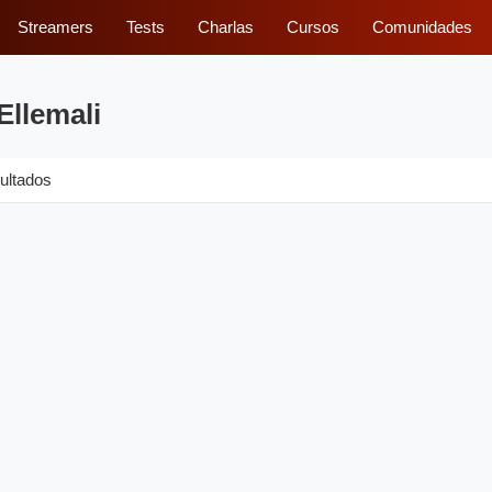
Streamers
Tests
Charlas
Cursos
Comunidades
Ellemali
ultados