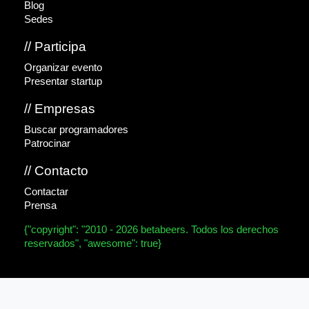
Blog
Sedes
// Participa
Organizar evento
Presentar startup
// Empresas
Buscar programadores
Patrocinar
// Contacto
Contactar
Prensa
{"copyright": "2010 - 2026 betabeers. Todos los derechos
reservados", "awesome": true}