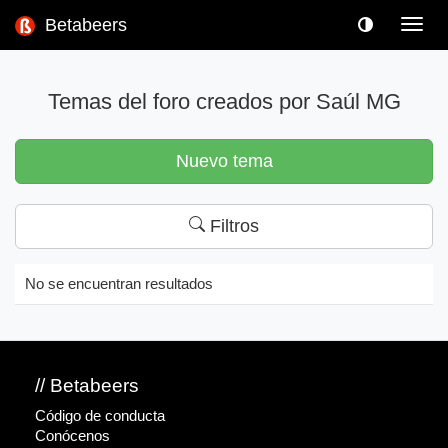
Betabeers
Toggl
navig
Temas del foro creados por Saúl MG
Nuevo tema
Filtros
No se encuentran resultados
// Betabeers
Código de conducta
Conócenos