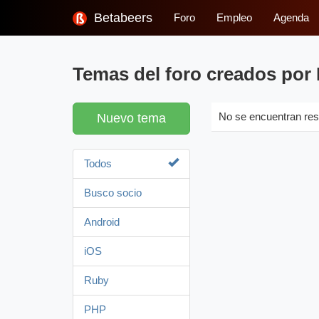
Betabeers
Foro
Empleo
Agenda
Temas del foro creados por 
Nuevo tema
No se encuentran res
Todos
Busco socio
Android
iOS
Ruby
PHP