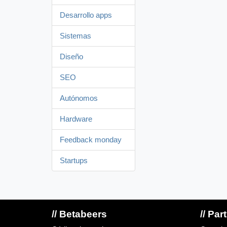
Desarrollo apps
Sistemas
Diseño
SEO
Autónomos
Hardware
Feedback monday
Startups
// Betabeers
// Par