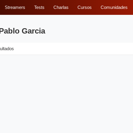
Streamers
Tests
Charlas
Cursos
Comunidades
Pablo Garcia
ultados