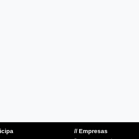
ticipa
// Empresas