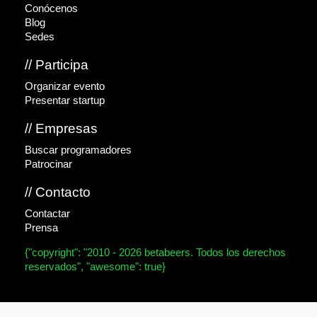
Conócenos
Blog
Sedes
// Participa
Organizar evento
Presentar startup
// Empresas
Buscar programadores
Patrocinar
// Contacto
Contactar
Prensa
{"copyright": "2010 - 2026 betabeers. Todos los derechos
reservados", "awesome": true}