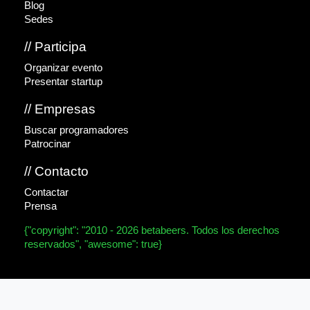
Blog
Sedes
// Participa
Organizar evento
Presentar startup
// Empresas
Buscar programadores
Patrocinar
// Contacto
Contactar
Prensa
{"copyright": "2010 - 2026 betabeers. Todos los derechos
reservados", "awesome": true}