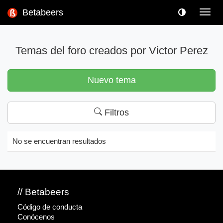
Betabeers
Toggl
navig
Temas del foro creados por Victor Perez
Nuevo tema
Filtros
No se encuentran resultados
// Betabeers
Código de conducta
Conócenos